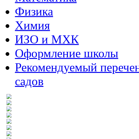
Физика
Химия
ИЗО и МХК
Оформление школы
Рекомендуемый перечен
садов