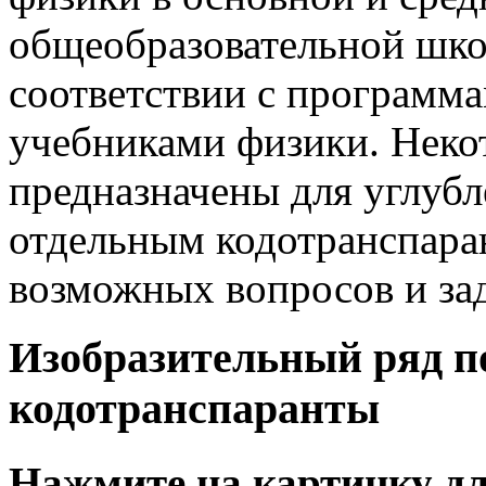
общеобразовательной школ
соответствии с программ
учебниками физики. Неко
предназначены для углубл
отдельным кодотранспара
возможных вопросов и зад
Изобразительный ряд п
кодотранспаранты
Нажмите на картинку дл