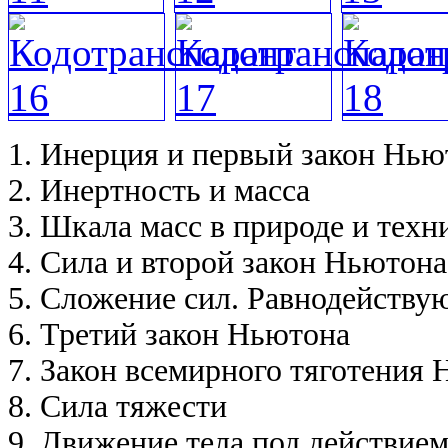
1. Инерция и первый закон Нью
2. Инертность и масса
3. Шкала масс в природе и техн
4. Сила и второй закон Ньютона
5. Сложение сил. Равнодейству
6. Третий закон Ньютона
7. Закон всемирного тяготения
8. Сила тяжести
9. Движение тела под действие