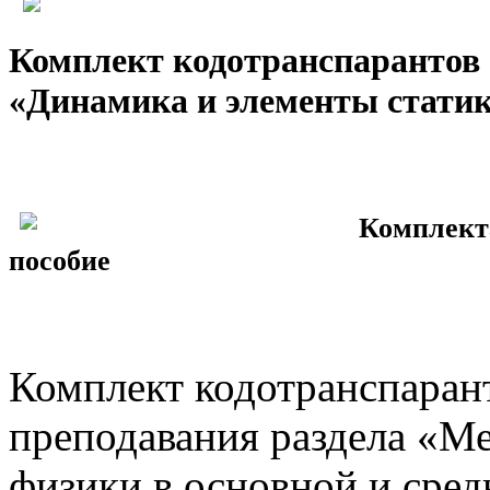
Комплект кодотранспарантов 
«Динамика и элементы стати
Комплекта
пособие
Комплект кодотранспарант
преподавания раздела «М
физики в основной и сред