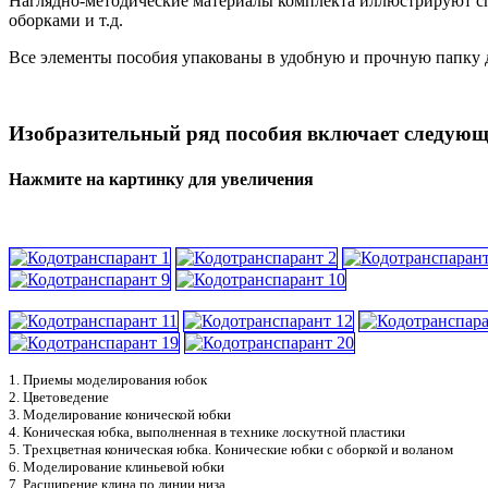
Наглядно-методические материалы комплекта иллюстрируют сп
оборками и т.д.
Все элементы пособия упакованы в удобную и прочную папку 
Изобразительный ряд пособия включает следую
Нажмите на картинку для увеличения
1. Приемы моделирования юбок
2. Цветоведение
3. Моделирование конической юбки
4. Коническая юбка, выполненная в технике лоскутной пластики
5. Трехцветная коническая юбка. Конические юбки с оборкой и воланом
6. Моделирование клиньевой юбки
7. Расширение клина по линии низа