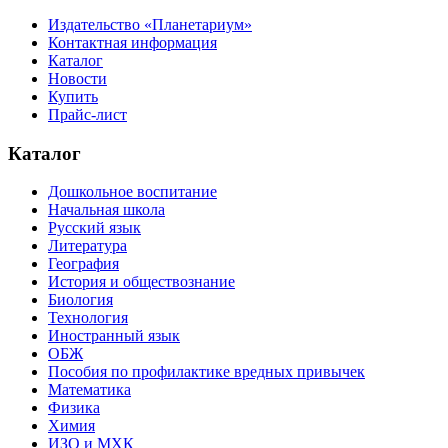
Издательство «Планетариум»
Контактная информация
Каталог
Новости
Купить
Прайс-лист
Каталог
Дошкольное воспитание
Начальная школа
Русский язык
Литература
География
История и обществознание
Биология
Технология
Иностранный язык
ОБЖ
Пособия по профилактике вредных привычек
Математика
Физика
Химия
ИЗО и МХК